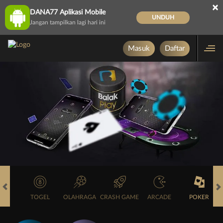
×
DANA77 Aplikasi Mobile
UNDUH
Jangan tampilkan lagi hari ini
Masuk
Daftar
CE
TOGEL
OLAHRAGA
CRASH GAME
ARCADE
POKER