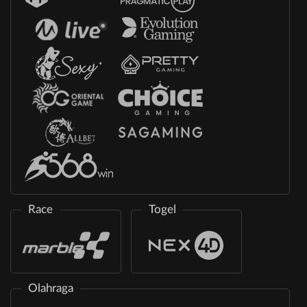
Race
Togel
Olahraga