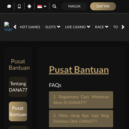
MASUK
DAFTAR
HOT GAMES
SLOTS
LIVE CASINO
RACE
TOGEL
Pusat
Pusat Bantuan
Bantuan
Tentang
FAQs
DANA77
1. Bagaimana Cara Membuat
Akun Di DANA77?
Pusat
Bantuan
2. Mata Uang Apa Saja Yang
Diterima Oleh DANA77?