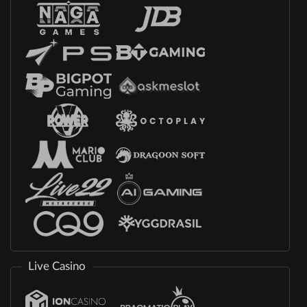
Live Casino