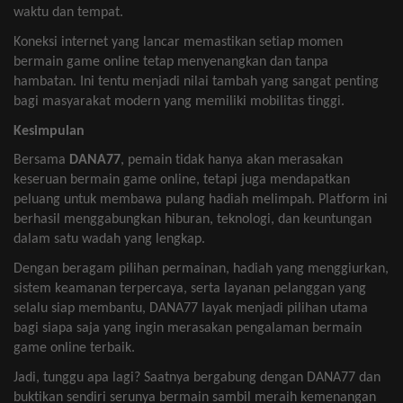
waktu
dan
tempat
.
Koneksi
internet yang
lancar
memastikan
setiap
momen
bermain
game online
tetap
menyenangkan
dan
tanpa
hambatan
. Ini
tentu
menjadi
nilai
tambah
yang sangat
penting
bagi
masyarakat
modern yang
memiliki
mobilitas
tinggi
.
Kesimpulan
Bersama
DANA77
,
pemain
tidak
hanya
akan
merasakan
keseruan
bermain
game online,
tetapi
juga
mendapatkan
peluang
untuk
membawa
pulang
hadiah
melimpah
. Platform
ini
berhasil
menggabungkan
hiburan
,
teknologi
, dan
keuntungan
dalam
satu
wadah
yang
lengkap
.
Dengan
beragam
pilihan
permainan
,
hadiah
yang
menggiurkan
,
sistem
keamanan
terpercaya
,
serta
layanan
pelanggan
yang
selalu
siap
membantu
, DANA77
layak
menjadi
pilihan
utama
bagi
siapa
saja
yang
ingin
merasakan
pengalaman
bermain
game online
terbaik
.
Jadi,
tunggu
apa
lagi
?
Saatnya
bergabung
dengan
DANA77 dan
buktikan
sendiri
serunya
bermain
sambil
meraih
kemenangan