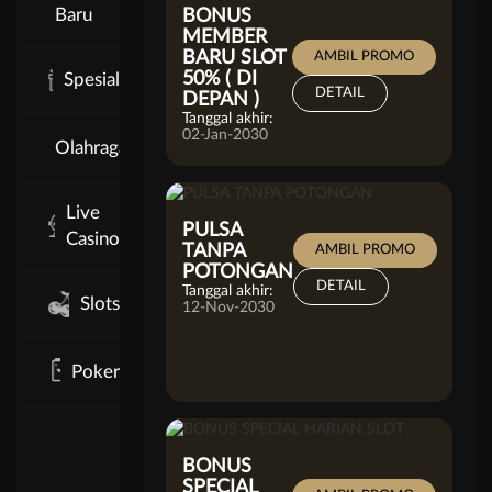
Baru
BONUS
MEMBER
BARU SLOT
AMBIL PROMO
50% ( DI
Spesial
DETAIL
DEPAN )
Tanggal akhir:
02-Jan-2030
Olahraga
Live
PULSA
Casino
TANPA
AMBIL PROMO
POTONGAN
DETAIL
Tanggal akhir:
Slots
12-Nov-2030
Poker
BONUS
SPECIAL