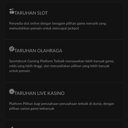
TARUHAN SLOT
Penyedia slot online dengan beragam pilihan game menarik yang
memudahkan pemain untuk mencapai jackpot
TARUHAN OLAHRAGA
Sportsbook Gaming Platform Terbaik menawarkan lebih banyak game,
odds yang lebih tinggi, dan menyediakan pilihan yang lebih banyak
untuk pemain.
TARUHAN LIVE KASINO
Platform Pilihan bagi perusahaan-perusahaan terbaik di dunia, dengan
pilihan variasi game terbanyak