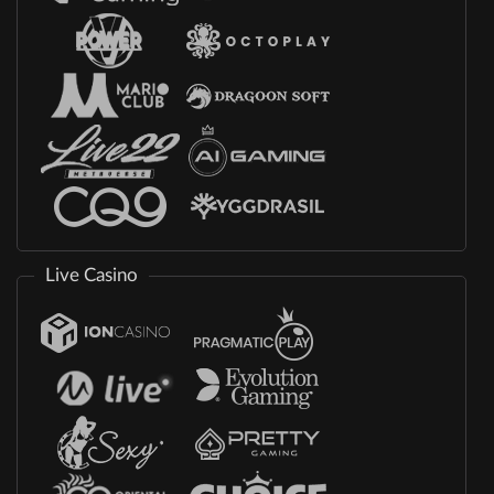
Live Casino