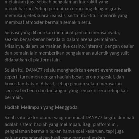
melainkan
juga
sebuah
pengalaman
interaktif
yang
mendebarkan
.
Setiap
permainan
dirancang
dengan
grafis
memukau
,
efek
suara
realistis
,
serta
fitur-fitur
menarik
yang
membuat
atmosfer
bermain
semakin
seru
.
Sensasi
yang
dihadirkan
membuat
pemain
merasa
nyata
,
seakan
benar-benar
berada
di
dalam
arena
permainan
.
Misalnya
,
dalam
permainan
live casino,
interaksi
dengan
dealer
dan
pemain
lain
memberikan
pengalaman
autentik
yang
sulit
didapatkan
di platform lain.
Selain
itu
, DANA77
selalu
menghadirkan
event-event
menarik
seperti
turnamen
dengan
hadiah
besar
, promo
spesial
, dan
bonus
tambahan
.
Alhasil
,
setiap
pemain
selalu
merasakan
sensasi
berbeda
dan
tantangan
yang
semakin
seru
setiap
kali
bermain
.
Hadiah
Melimpah
yang
Menggoda
Salah
satu
faktor
utama
yang
membuat
DANA77
begitu
diminati
adalah
sistem
hadiah
yang
melimpah
.
Bagi platform
ini
,
pengalaman
bermain
bukan
hanya
soal
keseruan
,
tapi
juga
peluang
mendapatkan
hasil
yang
menguntungkan
.