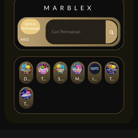
MARBLEX
SEMUA
PERMAINAN
RACE
Dragon Tiger
Tomorrow land
Super PK
Marble Run
Infinity Castle
Tokyo Drift Nitro
Tokyo Drift