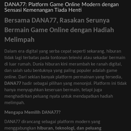
DANA77: Platform Game Online Modern dengan
Sensasi Kemenangan Tiada Henti
Bersama DANA77,
Rasakan
Serunya
Bermain
Game Online
dengan
Hadiah
Melimpah
Dalam era digital yang
serba
cepat
seperti
sekarang
,
hiburan
tidak
lagi
terbatas
pada
tontonan
televisi
atau
sekadar
bermain
di
luar
rumah
. Dunia
hiburan
kini
merambah
ke
ranah
digital,
dan salah
satu
bentuknya
yang paling
populer
adalah
game
online. Dari
sekian
banyak
platform
permainan
yang
tersedia
,
DANA77
hadir
sebagai
pilihan
yang
menonjol
. Platform
ini
tidak
hanya
menyuguhkan
keseruan
bermain
,
tetapi
juga
menghadirkan
peluang
nyata
untuk
mendapatkan
hadiah
melimpah
.
Mengapa
Memilih
DANA77?
DANA77
dirancang
sebagai
platform modern yang
menggabungkan
hiburan
,
teknologi
, dan
peluang