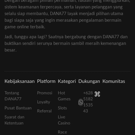
Dengan
beragam
pilihan
permainan
,
hadiah
yang
menggiurkan
,
sistem
keamanan
terpercaya
,
serta
layanan
pelanggan
yang
selalu
siap
membantu
, DANA77
layak
menjadi
pilihan
utama
bagi
siapa
saja
yang
ingin
merasakan
pengalaman
bermain
game online
terbaik
.
Jadi,
tunggu
apa
lagi
?
Saatnya
bergabung
dengan
DANA77 dan
buktikan
sendiri
serunya
bermain
sambil
meraih
kemenangan
besar
.
Kebijaksanaan
Platform
Kategori
Dukungan
Komunitas
Tentang
Promosi
Hot
+628
DANA77
Games
5182
Loyalty
1535
Pusat Bantuan
Slots
Referral
43
Syarat dan
Live
Ketentuan
Casino
Race