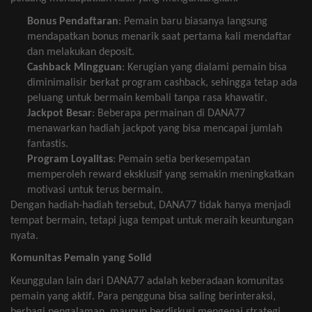
Bonus
Pendaftaran
:
Pemain
baru
biasanya
langsung
mendapatkan
bonus
menarik
saat
pertama
kali
mendaftar
dan
melakukan
deposit.
Cashback
Mingguan
:
Kerugian
yang
dialami
pemain
bisa
diminimalisir
berkat
program cashback,
sehingga
tetap
ada
peluang
untuk
bermain
kembali
tanpa
rasa
khawatir
.
Jackpot Besar
:
Beberapa
permainan
di DANA77
menawarkan
hadiah
jackpot yang
bisa
mencapai
jumlah
fantastis
.
Program
Loyalitas
:
Pemain
setia
berkesempatan
memperoleh
reward
eksklusif
yang
semakin
meningkatkan
motivasi
untuk
terus
bermain
.
Dengan
hadiah-hadiah
tersebut
, DANA77
tidak
hanya
menjadi
tempat
bermain
,
tetapi
juga
tempat
untuk
meraih
keuntungan
nyata
.
Komunitas
Pemain
yang Solid
Keunggulan
lain
dari
DANA77
adalah
keberadaan
komunitas
pemain
yang
aktif
. Para
pengguna
bisa
saling
berinteraksi
,
berbagi
pengalaman
,
maupun
berdiskusi
mengenai
strategi