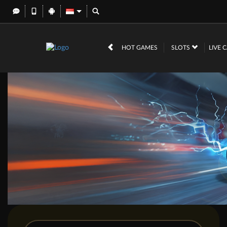
HOT GAMES
SLOTS
LIVE 