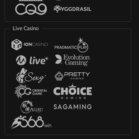
Live Casino