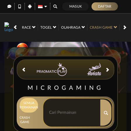
MASUK
DAFTAR
 CASINO
RACE
TOGEL
OLAHRAGA
CRASH GAME
ARC
MICROGAMING
SEMUA
PERMAINAN
CRASH
GAME