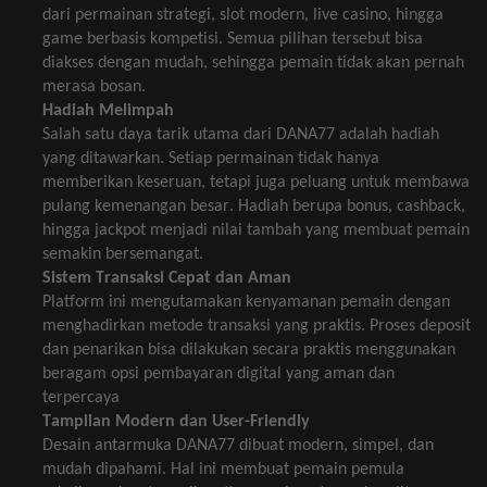
dari
permainan
strategi, slot modern, live casino,
hingga
game
berbasis
kompetisi
.
Semua
pilihan
tersebut
bisa
diakses
dengan
mudah
,
sehingga
pemain
tidak
akan
pernah
merasa
bosan
.
Hadiah
Melimpah
Salah
satu
daya
tarik
utama
dari
DANA77
adalah
hadiah
yang
ditawarkan
.
Setiap
permainan
tidak
hanya
memberikan
keseruan
,
tetapi
juga
peluang
untuk
membawa
pulang
kemenangan
besar
. Hadiah
berupa
bonus, cashback,
hingga
jackpot
menjadi
nilai
tambah
yang
membuat
pemain
semakin
bersemangat
.
Sistem
Transaksi
Cepat
dan Aman
Platform
ini
mengutamakan
kenyamanan
pemain
dengan
menghadirkan
metode
transaksi
yang
praktis
.
Proses deposit
dan
penarikan
bisa
dilakukan
secara
praktis
menggunakan
beragam
opsi
pembayaran
digital yang
aman
dan
terpercaya
Tampilan
Modern dan User-Friendly
Desain
antarmuka
DANA77
dibuat
modern,
simpel
, dan
mudah
dipahami
. Hal
ini
membuat
pemain
pemula