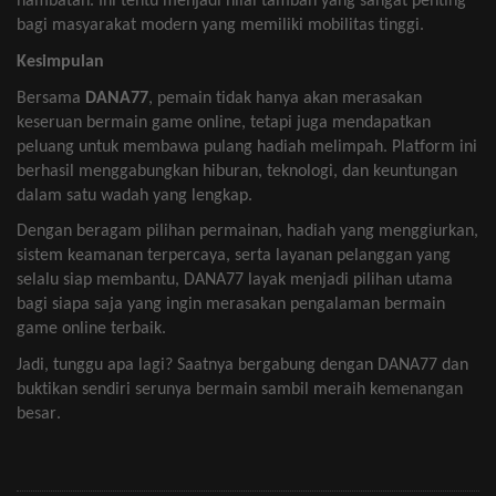
hambatan
. Ini
tentu
menjadi
nilai
tambah
yang sangat
penting
bagi
masyarakat
modern yang
memiliki
mobilitas
tinggi
.
Kesimpulan
Bersama
DANA77
,
pemain
tidak
hanya
akan
merasakan
keseruan
bermain
game online,
tetapi
juga
mendapatkan
peluang
untuk
membawa
pulang
hadiah
melimpah
. Platform
ini
berhasil
menggabungkan
hiburan
,
teknologi
, dan
keuntungan
dalam
satu
wadah
yang
lengkap
.
Dengan
beragam
pilihan
permainan
,
hadiah
yang
menggiurkan
,
sistem
keamanan
terpercaya
,
serta
layanan
pelanggan
yang
selalu
siap
membantu
, DANA77
layak
menjadi
pilihan
utama
bagi
siapa
saja
yang
ingin
merasakan
pengalaman
bermain
game online
terbaik
.
Jadi,
tunggu
apa
lagi
?
Saatnya
bergabung
dengan
DANA77 dan
buktikan
sendiri
serunya
bermain
sambil
meraih
kemenangan
besar
.