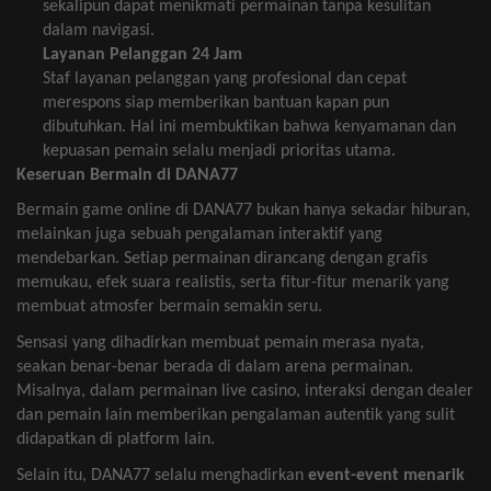
sekalipun
dapat
menikmati
permainan
tanpa
kesulitan
dalam
navigasi
.
Layanan
Pelanggan
24 Jam
Staf
layanan
pelanggan
yang
profesional
dan
cepat
merespons
siap
memberikan
bantuan
kapan
pun
dibutuhkan
. Hal
ini
membuktikan
bahwa
kenyamanan
dan
kepuasan
pemain
selalu
menjadi
prioritas
utama
.
Keseruan
Bermain
di DANA77
Bermain
game online di DANA77
bukan
hanya
sekadar
hiburan
,
melainkan
juga
sebuah
pengalaman
interaktif
yang
mendebarkan
.
Setiap
permainan
dirancang
dengan
grafis
memukau
,
efek
suara
realistis
,
serta
fitur-fitur
menarik
yang
membuat
atmosfer
bermain
semakin
seru
.
Sensasi
yang
dihadirkan
membuat
pemain
merasa
nyata
,
seakan
benar-benar
berada
di
dalam
arena
permainan
.
Misalnya
,
dalam
permainan
live casino,
interaksi
dengan
dealer
dan
pemain
lain
memberikan
pengalaman
autentik
yang
sulit
didapatkan
di platform lain.
Selain
itu
, DANA77
selalu
menghadirkan
event-event
menarik