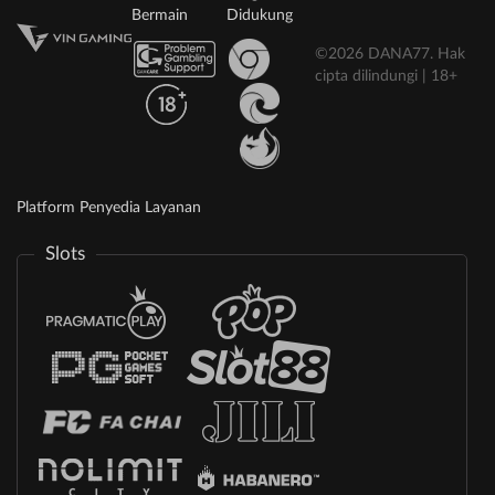
Bermain
Didukung
©2026 DANA77. Hak
cipta dilindungi | 18+
Platform Penyedia Layanan
Slots