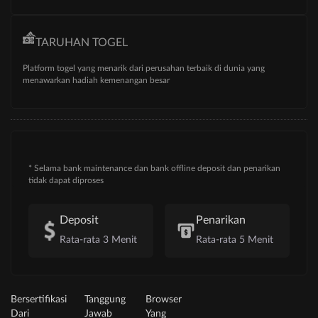
TARUHAN TOGEL
Platform togel yang menarik dari perusahan terbaik di dunia yang
menawarkan hadiah kemenangan besar
* Selama bank maintenance dan bank offline deposit dan penarikan
tidak dapat diproses
Deposit
Penarikan
Rata-rata 3 Menit
Rata-rata 5 Menit
Bersertifikasi
Tanggung
Browser
Dari
Jawab
Yang