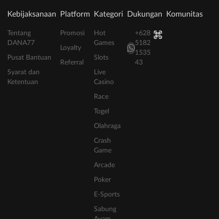
Kebijaksanaan
Platform
Kategori
Dukungan
Komunitas
Tentang
Promosi
Hot
+628
DANA77
Games
5182
Loyalty
1535
Pusat Bantuan
Slots
Referral
43
Syarat dan
Live
Ketentuan
Casino
Race
Togel
Olahraga
Crash
Game
Arcade
Poker
E-Sports
Sabung