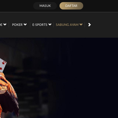
MASUK
DAFTAR
PROMOSI
DE
POKER
E-SPORTS
SABUNG AYAM