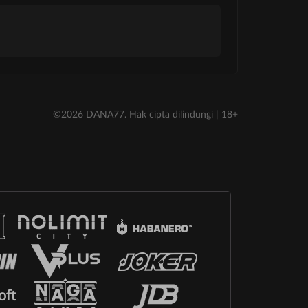
©2026 DANA77. Hak cipta dilindungi | 18+