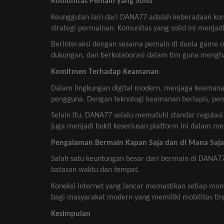
Komunitas
Pemain
yang Solid
Keunggulan
lain
dari
DANA77
adalah
keberadaan
ko
strategi
permainan
.
Komunitas
yang solid
ini
menjad
Berinteraksi
dengan
sesama
pemain
di dunia game o
dukungan
, dan
berkolaborasi
dalam
tim
guna
mengh
Komitmen
Terhadap
Keamanan
Dalam
lingkungan
digital modern,
menjaga
keaman
pengguna
.
Dengan
teknologi
keamanan
berlapis
,
pe
Selain
itu
, DANA77
selalu
mematuhi
standar
regulasi
juga
menjadi
bukti
keseriusan
platform
ini
dalam
me
Pengalaman
Bermain
Kapan Saja dan di Mana Saja
Salah
satu
keuntungan
besar
dari
bermain
di DANA7
batasan
waktu
dan
tempat
.
Koneksi
internet yang
lancar
memastikan
setiap
mom
bagi
masyarakat
modern yang
memiliki
mobilitas
tin
Kesimpulan