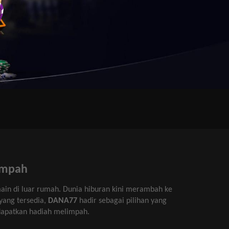
impah
ain
di
luar
rumah
. Dunia
hiburan
kini
merambah
ke
yang
tersedia
,
DANA77
hadir
sebagai
pilihan
yang
apatkan
hadiah
melimpah
.