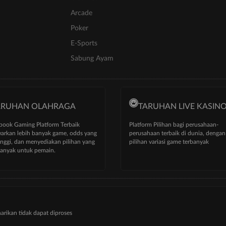
Arcade
Poker
E-Sports
Sabung Ayam
ARUHAN OLAHRAGA
TARUHAN LIVE KASIN
book Gaming Platform Terbaik
Platform Pilihan bagi perusahaan-
rkan lebih banyak game, odds yang
perusahaan terbaik di dunia, dengan
tinggi, dan menyediakan pilihan yang
pilihan variasi game terbanyak
banyak untuk pemain.
arikan tidak dapat diproses