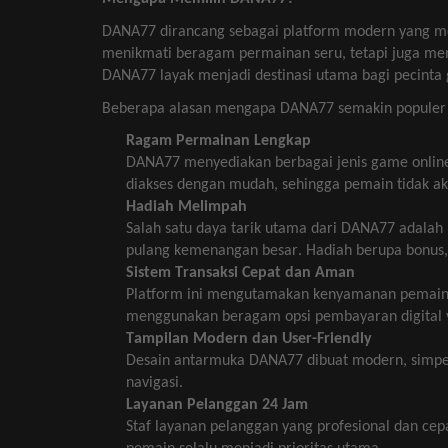
DANA77
dirancang
sebagai
platform modern yang
m
menikmati
beragam
permainan
seru
,
tetapi
juga
me
DANA77
layak
menjadi
destinasi
utama
bagi
pecinta
Beberapa
alasan
mengapa
DANA77
semakin
populer
Ragam
Permainan
Lengkap
DANA77
menyediakan
berbagai
jenis
game onlin
diakses
dengan
mudah
,
sehingga
pemain
tidak
a
Hadiah
Melimpah
Salah
satu
daya
tarik
utama
dari
DANA77
adalah
pulang
kemenangan
besar
. Hadiah
berupa
bonus,
Sistem
Transaksi
Cepat
dan Aman
Platform
ini
mengutamakan
kenyamanan
pemai
menggunakan
beragam
opsi
pembayaran
digital
Tampilan
Modern dan User-Friendly
Desain
antarmuka
DANA77
dibuat
modern,
simpe
navigasi
.
Layanan
Pelanggan
24 Jam
Staf
layanan
pelanggan
yang
profesional
dan
cep