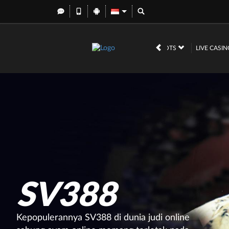
HOT GAMES
SLOTS
LIVE CASI
SV388
Kepopulerannya SV388 di dunia judi online