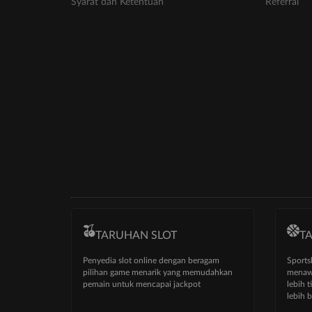
Syarat dan Ketentuan
Referral
TARUHAN SLOT
T
Penyedia slot online dengan beragam
Sports
pilihan game menarik yang memudahkan
menawa
pemain untuk mencapai jackpot
lebih 
lebih 