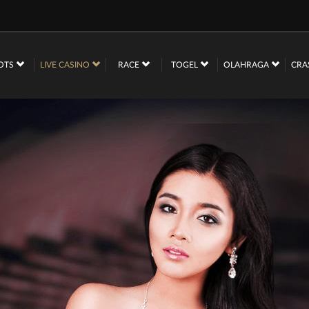
OTS
LIVE CASINO
RACE
TOGEL
OLAHRAGA
CRA