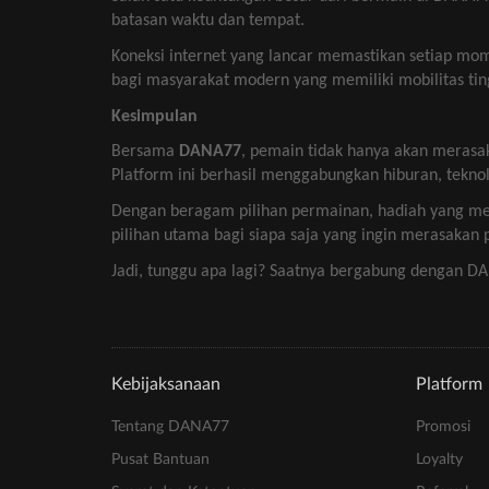
batasan
waktu
dan
tempat
.
Koneksi
internet yang
lancar
memastikan
setiap
mom
bagi
masyarakat
modern yang
memiliki
mobilitas
tin
Kesimpulan
Bersama
DANA77
,
pemain
tidak
hanya
akan
merasa
Platform
ini
berhasil
menggabungkan
hiburan
,
tekno
Dengan
beragam
pilihan
permainan
,
hadiah
yang
me
pilihan
utama
bagi
siapa
saja
yang
ingin
merasakan
Jadi,
tunggu
apa
lagi
?
Saatnya
bergabung
dengan
DA
Kebijaksanaan
Platform
Tentang DANA77
Promosi
Pusat Bantuan
Loyalty