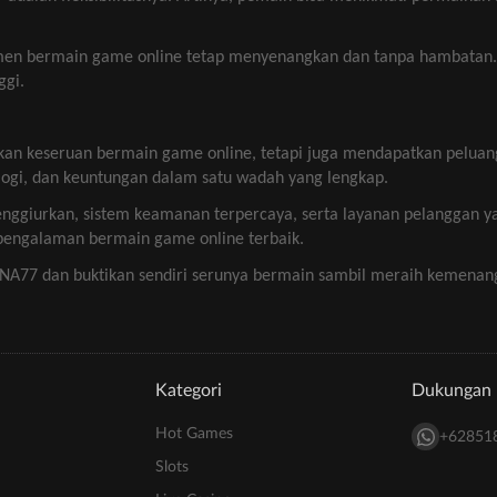
en
bermain
game online
tetap
menyenangkan
dan
tanpa
hambatan
ggi
.
kan
keseruan
bermain
game online,
tetapi
juga
mendapatkan
peluan
logi
, dan
keuntungan
dalam
satu
wadah
yang
lengkap
.
nggiurkan
,
sistem
keamanan
terpercaya
,
serta
layanan
pelanggan
y
pengalaman
bermain
game online
terbaik
.
NA77 dan
buktikan
sendiri
serunya
bermain
sambil
meraih
kemenan
Kategori
Dukungan
Hot Games
+62851
Slots