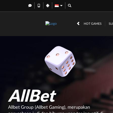
HOT GAMES
SL
AllBet
Allbet Group (Allbet Gaming), merupakan