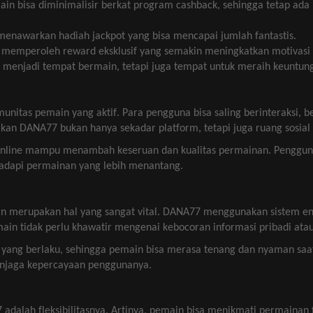
ain
bisa
diminimalisir
berkat
program cashback,
sehingga
tetap
ada
menawarkan
hadiah
jackpot yang
bisa
mencapai
jumlah
fantastis
.
memperoleh
reward
eksklusif
yang
semakin
meningkatkan
motivasi
menjadi
tempat
bermain
,
tetapi
juga
tempat
untuk
meraih
keuntun
munitas
pemain
yang
aktif
. Para
pengguna
bisa
saling
berinteraksi
,
b
ikan
DANA77
bukan
hanya
sekadar
platform,
tetapi
juga
ruang
sosial
nline
mampu
menambah
keseruan
dan
kualitas
permainan
.
Penggun
adapi
permainan
yang
lebih
menantang
.
an
merupakan
hal
yang sangat vital
.
DANA77
menggunakan
sistem
en
main
tidak
perlu
khawatir
mengenai
kebocoran
informasi
pribadi
ata
yang
berlaku
,
sehingga
pemain
bisa
merasa
tenang
dan
nyaman
saa
njaga
kepercayaan
penggunanya
.
7
adalah
fleksibilitasnya
.
Artinya
,
pemain
bisa
menikmati
permainan