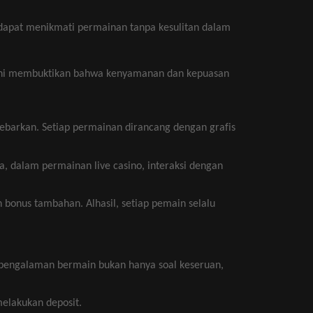
dapat
menikmati
permainan
tanpa
kesulitan
dalam
ni
membuktikan
bahwa
kenyamanan
dan
kepuasan
ebarkan
.
Setiap
permainan
dirancang
dengan
grafis
a
,
dalam
permainan
live casino,
interaksi
dengan
n bonus
tambahan
.
Alhasil
,
setiap
pemain
selalu
pengalaman
bermain
bukan
hanya
soal
keseruan
,
elakukan
deposit.