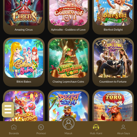
Amazing Circus
Aphrodite - Goddess of Love
Bierfest Delight
Bikini Babes
Chasing Leprechaun Coins
Countdown to Fortune
Klik Disini!
Beranda
Promosi
Masuk
Hub. Kami
Akun Saya
Dragon Wonder
Ducky Spin
Legendary El Toro