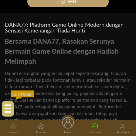
MAIN
DANA77: Platform Game Online Modern dengan
Sensasi Kemenangan Tiada Henti
Bersama DANA77,
Rasakan
Serunya
Bermain
Game Online
dengan
Hadiah
Melimpah
Dalam era digital yang
serba
cepat
seperti
sekarang
,
hiburan
tidak
lagi
terbatas
pada
tontonan
televisi
atau
sekadar
bermain
di
luar
rumah
. Dunia
hiburan
kini
merambah
ke
ranah
digital,
dan salah
satu
bentuknya
yang paling
populer
adalah
game
Klik Disini!
online. Dari
sekian
banyak
platform
permainan
yang
tersedia
,
DANA77
hadir
sebagai
pilihan
yang
menonjol
. Platform
ini
tidak
hanya
menyuguhkan
keseruan
bermain
,
tetapi
juga
menghadirkan
peluang
nyata
untuk
mendapatkan
hadiah
melimpah
.
Beranda
Promosi
Masuk
Hub. Kami
Akun Saya